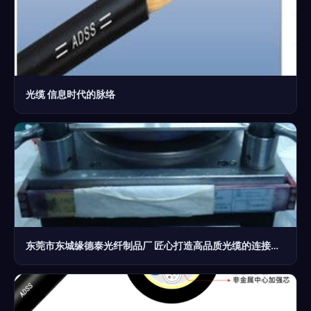
光缆 信息时代的脉络
东莞市东城缘德泰光纤制品厂 匠心打造高品质光缆的连接未来