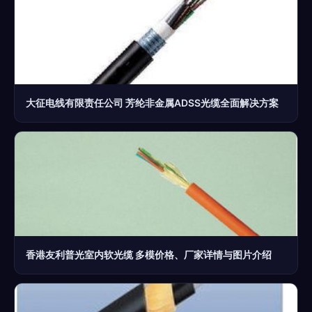
大征电线有限责任公司 芳纶非金属ADSS光缆全面解决方案
香港友利普光室内软光缆 多模价格、厂家详情与图片介绍