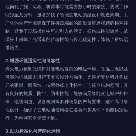
地简化了施工流程，将原本可能需要数小时的熔接、测试工作
缩短至几分钟，显著加快了智能变电站的建设和改造周期。工
厂化的生产环境确保了连接器端面的高质量研磨和精确损耗控
制，避免了现场操作中可能引入的污染、损伤或性能偏差，从
源头上保障了光通道的传输性能与长期稳定性，降低了后续运
维压力。
2. 增强环境适应性与可靠性
烽火电力预制光缆针对变电站复杂的电磁环境、宽温工况以及
可能的机械应力进行了专项设计与强化。光缆护套材料具备优
异的阻燃、耐腐蚀、抗紫外线老化特性；连接器结构坚固，具
有良好的抗震、防尘、防水性能，能够满足智能变电站户外柜
体、电缆沟道、设备机房等多种场景的严苛要求。这种高可靠
性设计，确保了变电站通信网络在各类恶劣条件下仍能稳定运
行，为电网安全保驾护航。
3. 助力标准化与智能化运维