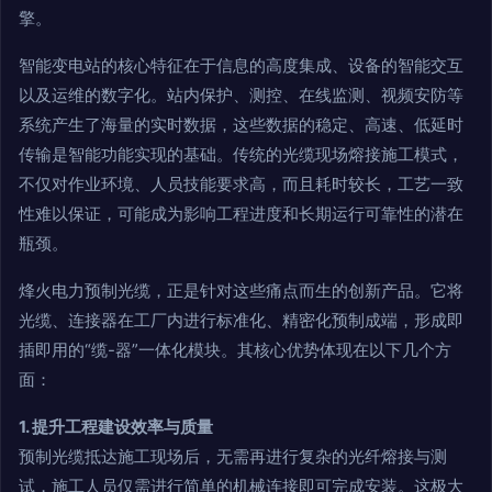
擎。
智能变电站的核心特征在于信息的高度集成、设备的智能交互
以及运维的数字化。站内保护、测控、在线监测、视频安防等
系统产生了海量的实时数据，这些数据的稳定、高速、低延时
传输是智能功能实现的基础。传统的光缆现场熔接施工模式，
不仅对作业环境、人员技能要求高，而且耗时较长，工艺一致
性难以保证，可能成为影响工程进度和长期运行可靠性的潜在
瓶颈。
烽火电力预制光缆，正是针对这些痛点而生的创新产品。它将
光缆、连接器在工厂内进行标准化、精密化预制成端，形成即
插即用的“缆-器”一体化模块。其核心优势体现在以下几个方
面：
1. 提升工程建设效率与质量
预制光缆抵达施工现场后，无需再进行复杂的光纤熔接与测
试，施工人员仅需进行简单的机械连接即可完成安装。这极大