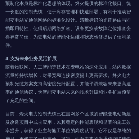
预制化本身是标准化思想的体现。烽火提供的标准化接口、统
一长度的预制光缆，便于库存管理和快速部署，有利于推动智
能变电站光通信网络的标准化设计。清晰标识的光纤路由与即
插即用特性，使得后期网络扩容、设备更换或故障定位排查变
得异常简便，为变电站的智能化运维和状态检修提供了便利条
件。
4. 支持未来业务灵活扩展
随着物联网、人工智能等技术在变电站的深化应用，站内数据
流量将持续增长，对带宽和连接密度提出更高要求。烽火电力
预制光缆方案支持高密度光纤配置，并能平滑兼容未来更高速
率的通信协议，为智能变电站未来的技术升级和业务扩展预留
了充足的空间。
目前，烽火电力预制光缆已在国网多个区域的智能变电站新建
及改造项目中成功应用，以其稳定的性能表现和显著的施工效
率提升，获得了业主与施工单位的高度认可。它不仅是单纯的
产品，更代表了一种高效、可靠、面向未来的光通信网络建设