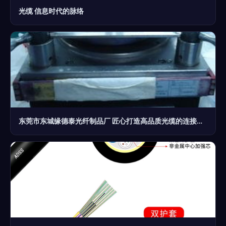
光缆 信息时代的脉络
东莞市东城缘德泰光纤制品厂 匠心打造高品质光缆的连接未来