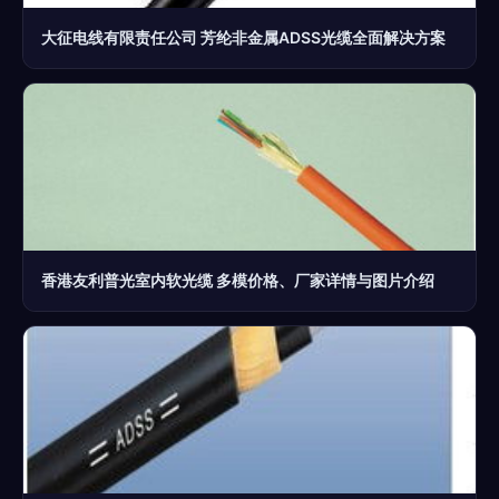
大征电线有限责任公司 芳纶非金属ADSS光缆全面解决方案
香港友利普光室内软光缆 多模价格、厂家详情与图片介绍