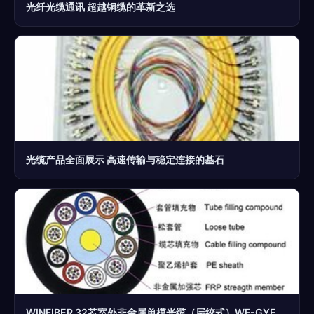
光纤光缆通讯 超越铜缆的革新之选
光缆产品全面展示 高速传输与稳定连接的基石
WINFIBER 32芯室外非金属单模光缆（层绞式）WF-GYFTY-32B1 产品解析与报价指南