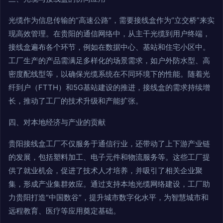
光缆作为信息传输的“高速公路”，需要接线盒作为“立交桥”来实
现高效管理。在贵阳的通信网络中，从主干光缆到用户终端，
接线盒遍布各个环节，例如在数据中心、基站和住宅小区中。
工厂生产的产品需满足多样化的场景需求，如户外防水型、高
密度配线型等，以确保光缆系统在不同环境下的性能。随着光
纤到户（FTTH）和5G基站建设的推进，接线盒的需求持续增
长，推动了工厂的技术升级和产能扩张。
四、对本地经济与产业的贡献
贵阳接线盒工厂不仅服务于通信行业，还带动了上下游产业链
的发展，包括塑料加工、电子元件和物流服务等。这些工厂提
供了就业机会，促进了技术人才培养，并吸引了相关企业聚
集，形成产业集群效应。通过支持本地光缆网络建设，工厂助
力贵阳打造“中国数谷”，提升城市数字化水平，为智慧城市和
远程教育、医疗等应用奠定基础。