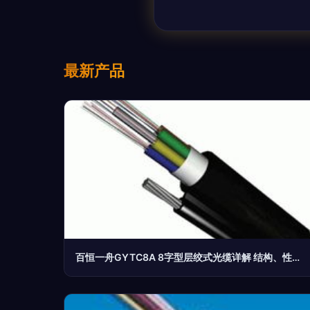
最新产品
百恒一舟GYTC8A 8字型层绞式光缆详解 结构、性能与应用