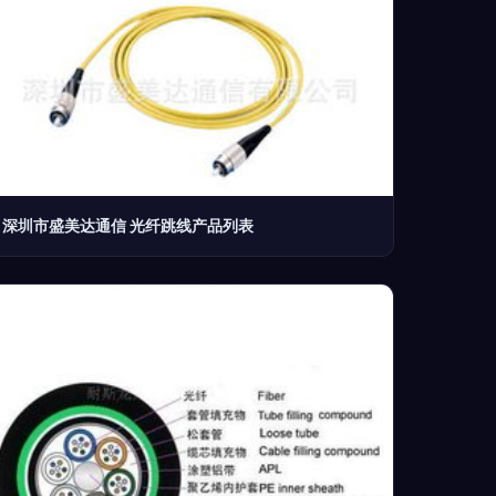
深圳市盛美达通信 光纤跳线产品列表